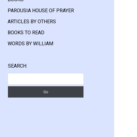
PAROUSIA HOUSE OF PRAYER
ARTICLES BY OTHERS
BOOKS TO READ
WORDS BY WILLIAM
Sidebar
SEARCH:
Search