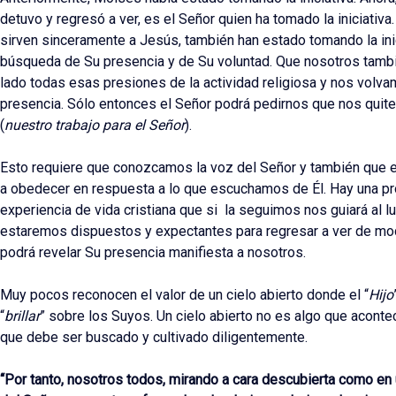
detuvo y regresó a ver, es el Señor quien ha tomado la iniciati
sirven sinceramente a Jesús, también han estado tomando la inic
búsqueda de Su presencia y de Su voluntad. Que nosotros tamb
lado todas esas presiones de la actividad religiosa y nos volv
presencia. Sólo entonces el Señor podrá pedirnos que nos qui
(
nuestro trabajo para el Señor
).
Esto requiere que conozcamos la voz del Señor y también que
a obedecer en respuesta a lo que escuchamos de Él. Hay una pr
experiencia de vida cristiana que si la seguimos nos guiará al l
estaremos dispuestos y expectantes para regresar a ver de mod
podrá revelar Su presencia manifiesta a nosotros.
Muy pocos reconocen el valor de un cielo abierto donde el “
Hijo
“
brillar
” sobre los Suyos. Un cielo abierto no es algo que acont
que debe ser buscado y cultivado diligentemente.
“Por tanto, nosotros todos, mirando a cara descubierta como en 