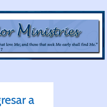
resar a