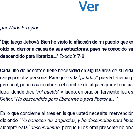
Ver
por Wade E Taylor
“Dijo luego Jehová: Bien he visto la aflicción de mi pueblo que e
oído su clamor a causa de sus extractores; pues he conocido su
descendido para librarlos….”
Éxodo3: 7-8
Cada uno de nosotros tiene necesidad en alguna área de su vida
carga por otra persona. Para que esta “
palabra
” pueda tener un 
personal, ponga su nombre o el nombre de alguien por el que us
lugar donde dice “
mi pueblo
” y luego, en oración ferviente lea es
Señor: “
Ha descendido para liberarme o para liberar a…..
”
En lo que concierne al área en la que usted necesita intervenció
diciendo: “
Yo conozco tus angustias, y he descendido para libera
siempre está “
descendiendo”
porque Él es omnipresente no obs