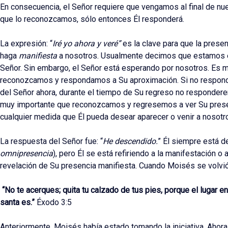
En consecuencia, el Señor requiere que vengamos al final de nue
que lo reconozcamos, sólo entonces Él responderá.
La expresión: “
Iré yo ahora y veré”
es la clave para que la prese
haga
manifiesta
a nosotros. Usualmente decimos que estamos 
Señor. Sin embargo, el Señor está esperando por nosotros. Es 
reconozcamos y respondamos a Su aproximación. Si no respon
del Señor ahora, durante el tiempo de Su regreso no responde
muy importante que reconozcamos y regresemos a ver Su prese
cualquier medida que Él pueda desear aparecer o venir a nosotr
La respuesta del Señor fue: “
He descendido.
” Él siempre está 
omnipresencia
), pero Él se está refiriendo a la manifestación o 
revelación de Su presencia manifiesta. Cuando Moisés se volvió,
“No te acerques; quita tu calzado de tus pies, porque el lugar en 
santa es.”
Éxodo 3:5
Anteriormente, Moisés había estado tomando la iniciativa. Ahora