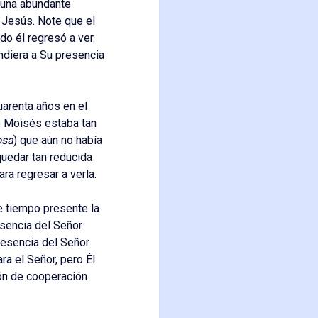
 una abundante
 Jesús. Note que el
ndo él regresó a ver.
ndiera a Su presencia
uarenta años en el
ro Moisés estaba tan
osa
) que aún no había
quedar tan reducida
ra regresar a verla.
e tiempo presente la
esencia del Señor
presencia del Señor
ra el Señor, pero Él
ión de cooperación