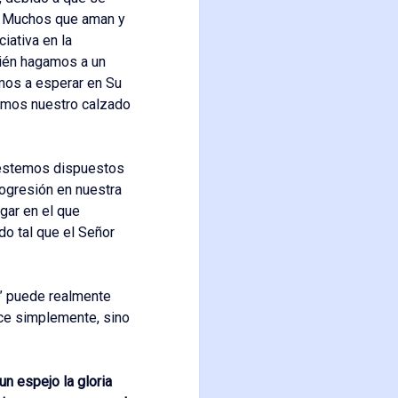
va. Muchos que aman y
iativa en la
ién hagamos a un
amos a esperar en Su
temos nuestro calzado
 estemos dispuestos
ogresión en nuestra
ugar en el que
o tal que el Señor
” puede realmente
ece simplemente, sino
un espejo la gloria