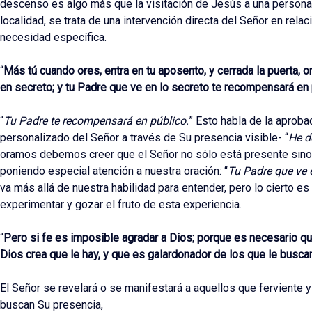
descenso es algo más que la visitación de Jesús a una persona 
localidad, se trata de una intervención directa del Señor en relac
necesidad específica.
“
Más tú cuando ores, entra en tu aposento, y cerrada la puerta, o
en secreto; y tu Padre que ve en lo secreto te recompensará en 
“
Tu Padre te recompensará en público.
” Esto habla de la aprobac
personalizado del Señor a través de Su presencia visible- “
He d
oramos debemos creer que el Señor no sólo está presente sino
poniendo especial atención a nuestra oración: “
Tu Padre que ve 
va más allá de nuestra habilidad para entender, pero lo cierto 
experimentar y gozar el fruto de esta experiencia.
“
Pero si fe es imposible agradar a Dios; porque es necesario qu
Dios crea que le hay, y que es galardonador de los que le buscan
El Señor se revelará o se manifestará a aquellos que ferviente 
buscan Su presencia,